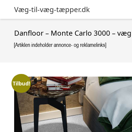
Væg-til-væg-tæpper.dk
Danfloor – Monte Carlo 3000 – væg 
Tilbud!