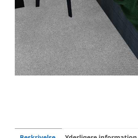
Beskrivelse
Yderligere information