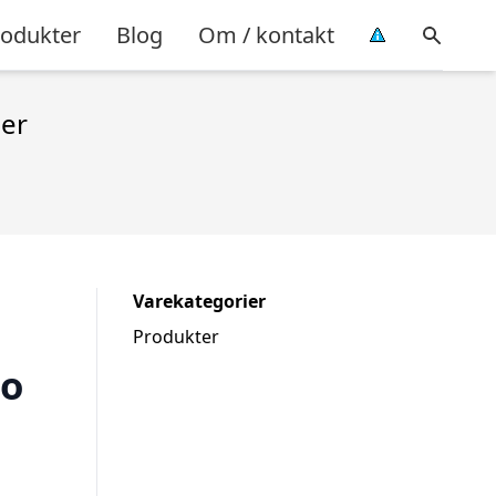
rodukter
Blog
Om / kontakt
ler
Varekategorier
Produkter
lo