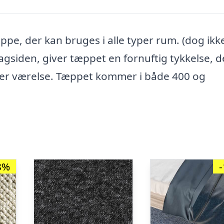
ppe, der kan bruges i alle typer rum. (dog ikk
siden, giver tæppet en fornuftig tykkelse, d
ller værelse. Tæppet kommer i både 400 og
8%