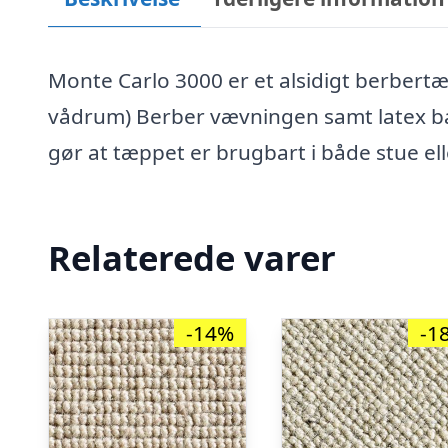
Monte Carlo 3000 er et alsidigt berbertæ
vådrum) Berber vævningen samt latex bag
gør at tæppet er brugbart i både stue e
Relaterede varer
-14%
-1