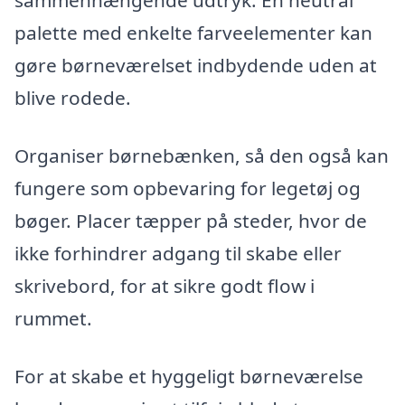
sammenhængende udtryk. En neutral
palette med enkelte farveelementer kan
gøre børneværelset indbydende uden at
blive rodede.
Organiser børnebænken, så den også kan
fungere som opbevaring for legetøj og
bøger. Placer tæpper på steder, hvor de
ikke forhindrer adgang til skabe eller
skrivebord, for at sikre godt flow i
rummet.
For at skabe et hyggeligt børneværelse