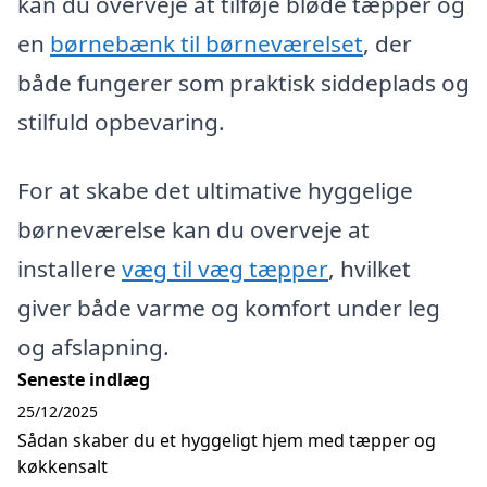
kan du overveje at tilføje bløde tæpper og
en
børnebænk til børneværelset
, der
både fungerer som praktisk siddeplads og
stilfuld opbevaring.
For at skabe det ultimative hyggelige
børneværelse kan du overveje at
installere
væg til væg tæpper
, hvilket
giver både varme og komfort under leg
og afslapning.
Seneste indlæg
25/12/2025
Sådan skaber du et hyggeligt hjem med tæpper og
køkkensalt