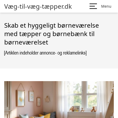
Væg-til-væg-tæpper.dk
Menu
Skab et hyggeligt børneværelse
med tæpper og børnebænk til
børneværelset