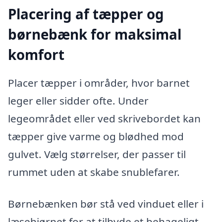
Placering af tæpper og
børnebænk for maksimal
komfort
Placer tæpper i områder, hvor barnet
leger eller sidder ofte. Under
legeområdet eller ved skrivebordet kan
tæpper give varme og blødhed mod
gulvet. Vælg størrelser, der passer til
rummet uden at skabe snublefarer.
Børnebænken bør stå ved vinduet eller i
læsehjørnet for at tilbyde et behageligt