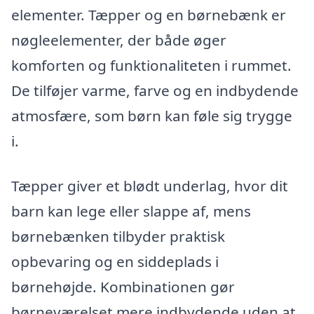
elementer. Tæpper og en børnebænk er
nøgleelementer, der både øger
komforten og funktionaliteten i rummet.
De tilføjer varme, farve og en indbydende
atmosfære, som børn kan føle sig trygge
i.
Tæpper giver et blødt underlag, hvor dit
barn kan lege eller slappe af, mens
børnebænken tilbyder praktisk
opbevaring og en siddeplads i
børnehøjde. Kombinationen gør
børneværelset mere indbydende uden at