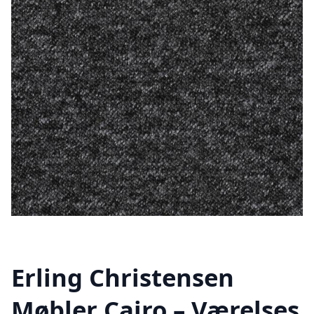
Erling Christensen
Møbler Cairo – Værelses