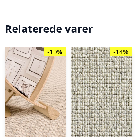
Relaterede varer
-10%
-14%