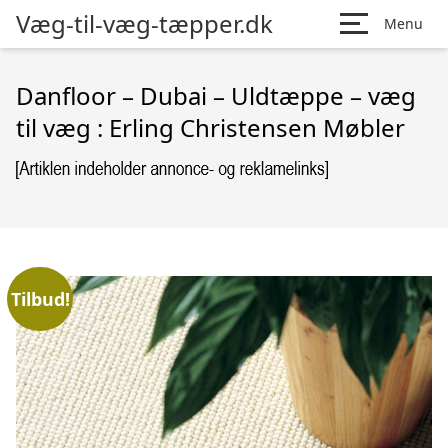
Væg-til-væg-tæpper.dk
Menu
Danfloor – Dubai – Uldtæppe – væg
til væg : Erling Christensen Møbler
Tilbud!