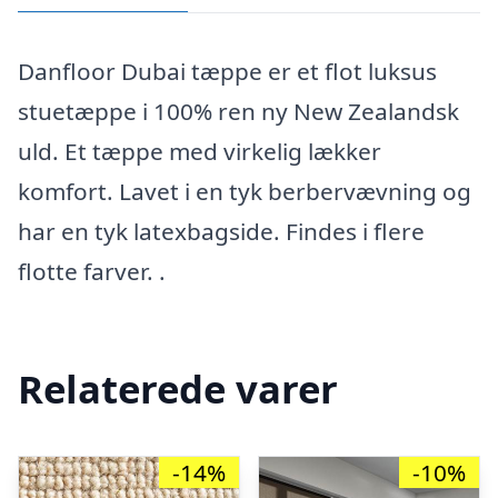
Danfloor Dubai tæppe er et flot luksus
stuetæppe i 100% ren ny New Zealandsk
uld. Et tæppe med virkelig lækker
komfort. Lavet i en tyk berbervævning og
har en tyk latexbagside. Findes i flere
flotte farver. .
Relaterede varer
-14%
-10%