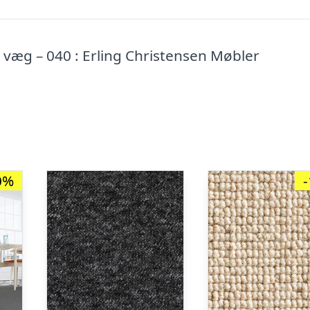
 væg – 040 : Erling Christensen Møbler
0%