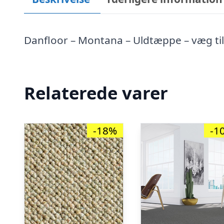
Danfloor – Montana – Uldtæppe – væg til
Relaterede varer
-18%
-1