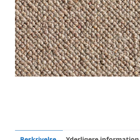
Beskrivelse
Yderligere information